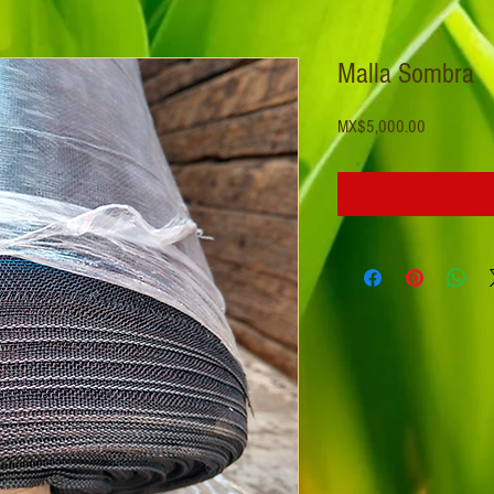
Malla Sombra
Price
MX$5,000.00