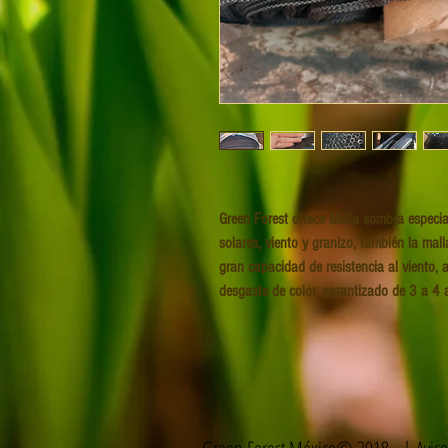
Green Forest ofrece Malla sombra especial
solares, viento y granizo, también la mal
gran capacidad de resistencia al viento, a
desgaste de color, garantizado de 3 a 4 