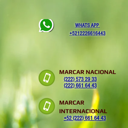
WHATS APP
+5212226616443
MARCAR NACIONAL
(222) 573 29 33
(222) 661 64 43
MARCAR
INTERNACIONAL
+52 (222) 661 64 43