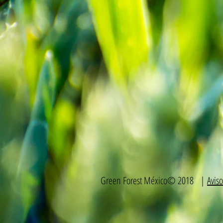
Green Forest México© 2018 |
Avis