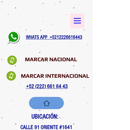
WHATS APP +5212226616443
MARCAR NACIONAL
MARCAR INTERNACIONAL
+52 (222) 661 64 43
UBICACIÓN:
CALLE 91 ORIENTE #1641