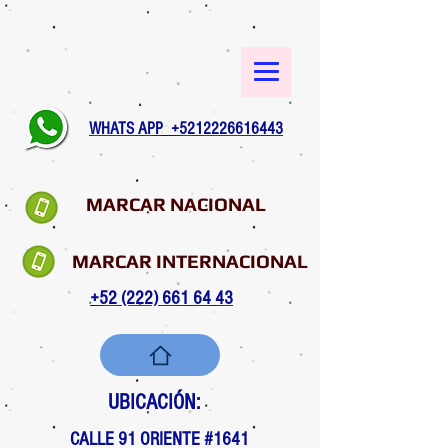
WHATS APP +5212226616443
MARCAR NACIONAL
MARCAR INTERNACIONAL
+52 (222) 661 64 43
UBICACIÓN:
CALLE 91 ORIENTE #1641