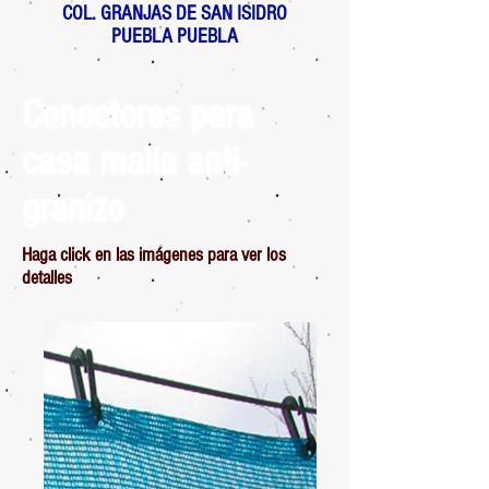
COL. GRANJAS DE SAN ISIDRO
PUEBLA PUEBLA
Conectores para
casa malla anti-
granizo
Haga click en las imágenes para ver los
detalles