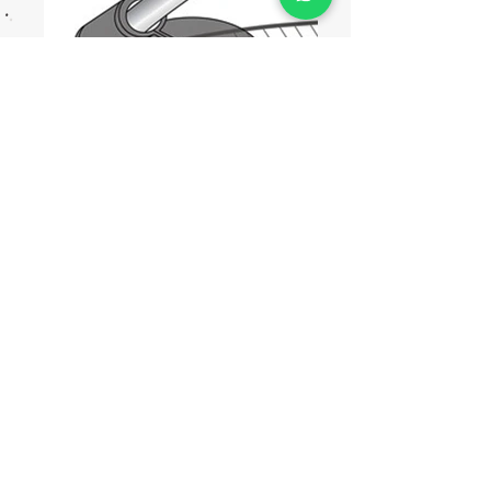
Conector de red con puente
Conector de red Diamante